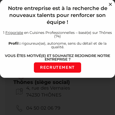
Notre entreprise est à la recherche de
nouveaux talents pour renforcer son
équipe !
1
Frigoriste
en Cuisines Professionnelles – basé(e) sur Thônes
(74)
Profil :
rigoureux(se), autonome, sens du détail et de la
qualité.
VOUS ÊTES MOTIVÉ(E) ET SOUHAITEZ REJOINDRE NOTRE
ENTREPRISE ?
RECRUTEMENT
Thônes (siège social)
4, rue des Vernaies
74230 THÔNES
04 50 02 06 79