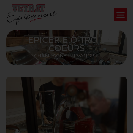
EPICERIE Ô TROIS
COEURS
CHAMPAGNY-EN-VANOISE